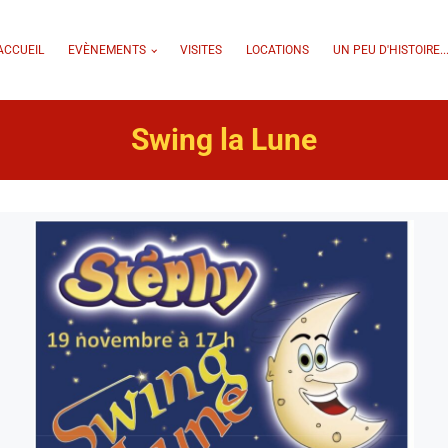
ACCUEIL
EVÈNEMENTS
VISITES
LOCATIONS
UN PEU D'HISTOIRE..
Swing la Lune