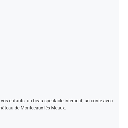
vos enfants un beau spectacle intéractif, un conte avec
 château de Montceaux-lès-Meaux.